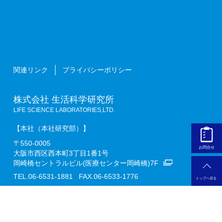
関連リンク
プライバシーポリシー
株式会社 生活科学研究所
LIFE SCIENCE LABORATORIES,LTD.
【本社（本社研究部）】
〒550-0005
お問合せ
大阪市西区西本町3丁目1番1号
岡崎橋セントラルビル(医療センター岡崎橋)7F
TEL.06-6531-1881
FAX.06-6533-1776
トップへ戻る
【千早赤阪研究所】
第一施設：〒585‐0051
大阪府南河内郡千早赤阪村千早1082