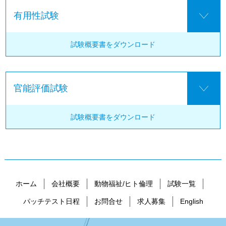
有用性試験
試験概要書を
ダウンロード
官能評価試験
試験概要書を
ダウンロード
ホーム
会社概要
動物福祉/ヒト倫理
試験一覧
パッチテスト日程
お問合せ
求人募集
English