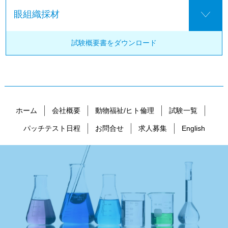
眼組織採材
試験概要書を
ダウンロード
ホーム
会社概要
動物福祉/ヒト倫理
試験一覧
パッチテスト日程
お問合せ
求人募集
English