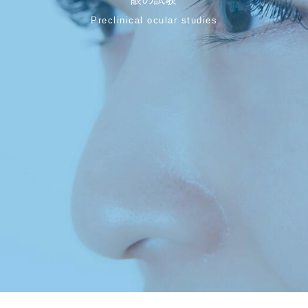
Preclinical ocular studies